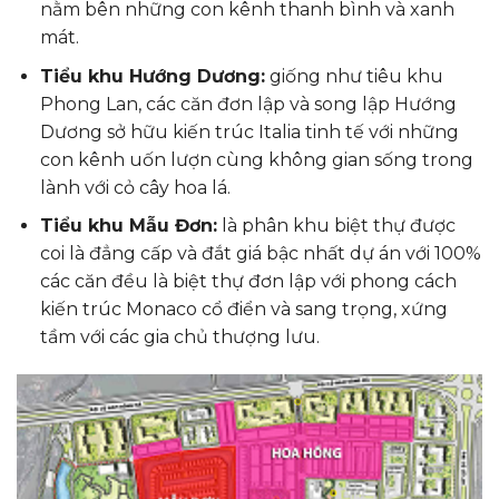
nằm bên những con kênh thanh bình và xanh
mát.
Tiểu khu Hướng Dương:
giống như tiêu khu
Phong Lan, các căn đơn lập và song lập Hướng
Dương sở hữu kiến trúc Italia tinh tế với những
con kênh uốn lượn cùng không gian sống trong
lành với cỏ cây hoa lá.
Tiểu khu Mẫu Đơn:
là phân khu biệt thự được
coi là đẳng cấp và đắt giá bậc nhất dự án với 100%
các căn đều là biệt thự đơn lập với phong cách
kiến trúc Monaco cổ điển và sang trọng, xứng
tầm với các gia chủ thượng lưu.