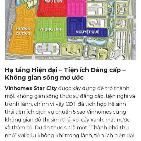
Hạ tầng Hiện đại – Tiện ích Đẳng cấp –
Không gian sống mơ ước
Vinhomes Star City
được xây dựng để trở thành
một không gian sống thực sự đẳng cấp, tiện nghi và
tronh lành, chính vì vậy CĐT đã tích hợp hệ sinh
thái tiện ích dịch vụ chuẩn 5 sao Vinhomes cùng
không gian đô thị sinh thái với cây xanh, mặt nước
và thảm cỏ. Dự án thực sự là một “Thành phố thu
nhỏ” với bầu không khí trong lành, tiện ích hiện đại