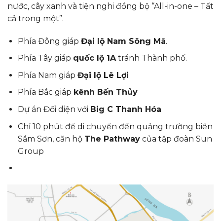
nước, cây xanh và tiện nghi đồng bộ “All-in-one – Tất
cả trong một”.
Phía Đông giáp
Đại lộ Nam Sông Mã
.
Phía Tây giáp
quốc lộ 1A
tránh Thành phố.
Phía Nam giáp
Đại lộ Lê Lợi
Phía Bắc giáp
kênh Bến Thủy
Dự án Đối diện với
Big C Thanh Hóa
Chỉ 10 phút để di chuyển đến quảng trường biển
Sầm Sơn, căn hộ
The Pathway
của tập đoàn Sun
Group