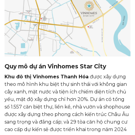
Quy mô dự án Vinhomes Star City
Khu đô thị Vinhomes Thanh Hóa
được xây dựng
theo mô hình khu biệt thự sinh thái với không gian
cây xanh, mặt nước và tiện ích chiếm diện tích chủ
yếu, mật độ xây dựng chỉ hơn 20%. Dự án có tổng
số 1.557 căn biệt thự, liền kề, nhà vườn và shophouse
được xây dựng theo phong cách kiến trúc Châu Âu
sang trọng và đẳng cấp; và 29 tòa căn hộ chung cư
cao cấp dự kiến sẽ được triển khai trong năm 2024