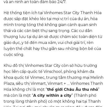
và an ninh an toàn đảm bảo 24/7.
Hệ thống tiện ích tại Vinhomes Star City Thanh Hóa
được sắp đặt khéo léo tại mọi vị trí của dự án, hòa
mình trong tổng thể không gian cảnh quan sinh
thái và các căn biệt thự sang trọng. Các cư dân
thượng lưu tại dự án sẽ được chăm sóc toàn diện từ
giáo dục, y tế đến mua xắm, vui chơi giải trí, rèn
luyện thể chất hay thư giãn sau những bộn bề của
cuộc sống.
Khu đô thị Vinhomes Star City còn sở hữu trường
học liên cấp quốc tế Vinschool, phòng khám đa
khoa quốc tế Vinmec, trung tâm thương mại Melinh
Plaza, siêu thị Vinmart, Vinmart + … Vinhomes Thanh
Hóa không chỉ là một “
thế giới Châu Âu thu nhỏ
”
mà còn là một “
A city within a city
” (Thành phố
trong lòng thành phố) có một không hai tại Thanh