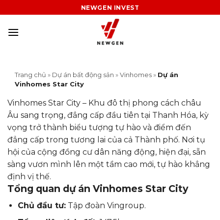
Skip
NEWGEN INVEST
to
content
Trang chủ
»
Dự án bất động sản
»
Vinhomes
»
Dự án
Vinhomes Star City
Vinhomes Star City – Khu đô thị phong cách châu
Âu sang trọng, đẳng cấp đầu tiên tại Thanh Hóa, kỳ
vọng trở thành biểu tượng tự hào và điểm đến
đẳng cấp trong tương lai của cả Thành phố. Nơi tụ
hội của cộng đồng cư dân năng động, hiện đại, sẵn
sàng vươn mình lên một tầm cao mới, tự hào khẳng
định vị thế.
Tổng quan dự án Vinhomes Star City
Chủ đầu tư:
Tập đoàn Vingroup.