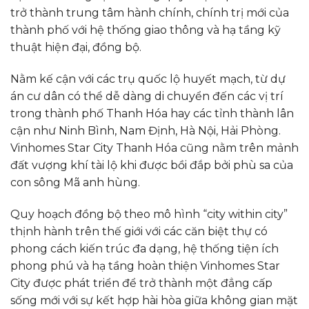
trở thành trung tâm hành chính, chính trị mới của
thành phố với hệ thống giao thông và hạ tầng kỹ
thuật hiện đại, đồng bộ.
Nằm kế cận với các trụ quốc lộ huyết mạch, từ dự
án cư dân có thể dễ dàng di chuyển đến các vị trí
trong thành phố Thanh Hóa hay các tỉnh thành lân
cận như Ninh Bình, Nam Định, Hà Nội, Hải Phòng.
Vinhomes Star City Thanh Hóa cũng nằm trên mảnh
đất vượng khí tài lộ khi được bồi đắp bởi phù sa của
con sông Mã anh hùng.
Quy hoạch đồng bộ theo mô hình “city within city”
thịnh hành trên thế giới với các căn biệt thự có
phong cách kiến trúc đa dạng, hệ thống tiện ích
phong phú và hạ tầng hoàn thiện Vinhomes Star
City được phát triển để trở thành một đẳng cấp
sống mới với sự kết hợp hài hòa giữa không gian mặt