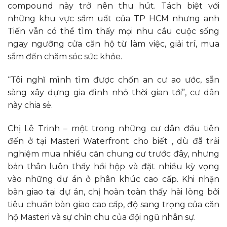
compound này trở nên thu hút. Tách biệt với
những khu vực sầm uất của TP HCM nhưng anh
Tiến vẫn có thể tìm thấy mọi nhu cầu cuộc sống
ngay ngưỡng cửa căn hộ từ làm việc, giải trí, mua
sắm đến chăm sóc sức khỏe.
“Tôi nghĩ mình tìm được chốn an cư ao ước, sẵn
sàng xây dựng gia đình nhỏ thời gian tới”, cư dân
này chia sẻ.
Chị Lê Trinh – một trong những cư dân đầu tiên
đến ở tại Masteri Waterfront cho biết , dù đã trải
nghiệm mua nhiều căn chung cư trước đây, nhưng
bản thân luôn thấy hồi hộp và đặt nhiều kỳ vọng
vào những dự án ở phân khúc cao cấp. Khi nhận
bàn giao tại dự án, chị hoàn toàn thấy hài lòng bởi
tiêu chuẩn bàn giao cao cấp, độ sang trọng của căn
hộ Masteri và sự chỉn chu của đội ngũ nhân sự.