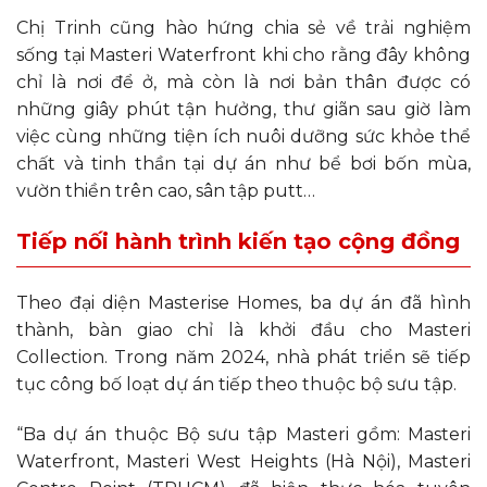
Chị Trinh cũng hào hứng chia sẻ về trải nghiệm
sống tại Masteri Waterfront khi cho rằng đây không
chỉ là nơi để ở, mà còn là nơi bản thân được có
những giây phút tận hưởng, thư giãn sau giờ làm
việc cùng những tiện ích nuôi dưỡng sức khỏe thể
chất và tinh thần tại dự án như bể bơi bốn mùa,
vườn thiền trên cao, sân tập putt…
Tiếp nối hành trình kiến tạo cộng đồng
Theo đại diện Masterise Homes, ba dự án đã hình
thành, bàn giao chỉ là khởi đầu cho Masteri
Collection. Trong năm 2024, nhà phát triển sẽ tiếp
tục công bố loạt dự án tiếp theo thuộc bộ sưu tập.
“Ba dự án thuộc Bộ sưu tập Masteri gồm: Masteri
Waterfront, Masteri West Heights (Hà Nội), Masteri