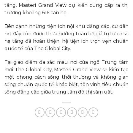
tầng, Masteri Grand View dự kiến cung cấp ra thị
trường khoảng 616 căn hộ.
Bên cạnh những tiện ích nội khu đẳng cấp, cư dân
nơi đây còn được thừa hưởng toàn bộ giá trị từ cơ sở
hạ tầng đã hoàn thiện, hệ tiện ích trọn vẹn chuẩn
quốc tế của The Global City.
Tại giao điểm đa sắc màu nơi cửa ngõ Trung tâm
mới The Global City, Masteri Grand View sẽ kiến tạo
một phong cách sống thời thượng và không gian
sống chuẩn quốc tế khác biệt, tôn vinh tiêu chuẩn
sống đẳng cấp giữa trung tâm đô thị sầm uất.