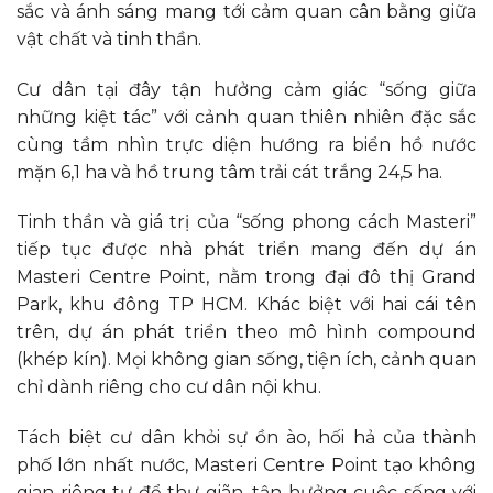
sắc và ánh sáng mang tới cảm quan cân bằng giữa
vật chất và tinh thần.
Cư dân tại đây tận hưởng cảm giác “sống giữa
những kiệt tác” với cảnh quan thiên nhiên đặc sắc
cùng tầm nhìn trực diện hướng ra biển hồ nước
mặn 6,1 ha và hồ trung tâm trải cát trắng 24,5 ha.
Tinh thần và giá trị của “sống phong cách Masteri”
tiếp tục được nhà phát triển mang đến dự án
Masteri Centre Point, nằm trong đại đô thị Grand
Park, khu đông TP HCM. Khác biệt với hai cái tên
trên, dự án phát triển theo mô hình compound
(khép kín). Mọi không gian sống, tiện ích, cảnh quan
chỉ dành riêng cho cư dân nội khu.
Tách biệt cư dân khỏi sự ồn ào, hối hả của thành
phố lớn nhất nước, Masteri Centre Point tạo không
gian riêng tư để thư giãn, tận hưởng cuộc sống với