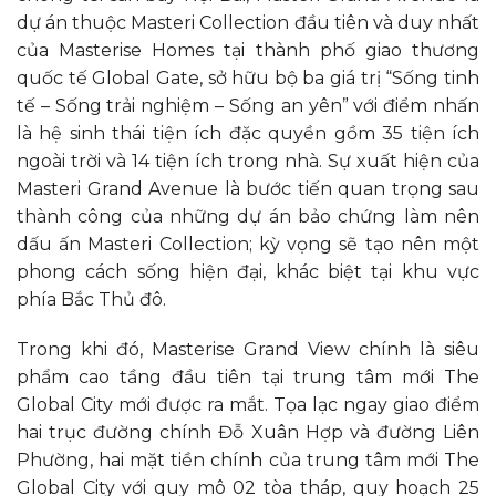
dự án thuộc Masteri Collection đầu tiên và duy nhất
của Masterise Homes tại thành phố giao thương
quốc tế Global Gate, sở hữu bộ ba giá trị “Sống tinh
tế – Sống trải nghiệm – Sống an yên” với điểm nhấn
là hệ sinh thái tiện ích đặc quyền gồm 35 tiện ích
ngoài trời và 14 tiện ích trong nhà. Sự xuất hiện của
Masteri Grand Avenue là bước tiến quan trọng sau
thành công của những dự án bảo chứng làm nên
dấu ấn Masteri Collection; kỳ vọng sẽ tạo nên một
phong cách sống hiện đại, khác biệt tại khu vực
phía Bắc Thủ đô.
Trong khi đó, Masterise Grand View chính là siêu
phẩm cao tầng đầu tiên tại trung tâm mới The
Global City mới được ra mắt. Tọa lạc ngay giao điểm
hai trục đường chính Đỗ Xuân Hợp và đường Liên
Phường, hai mặt tiền chính của trung tâm mới The
Global City với quy mô 02 tòa tháp, quy hoạch 25