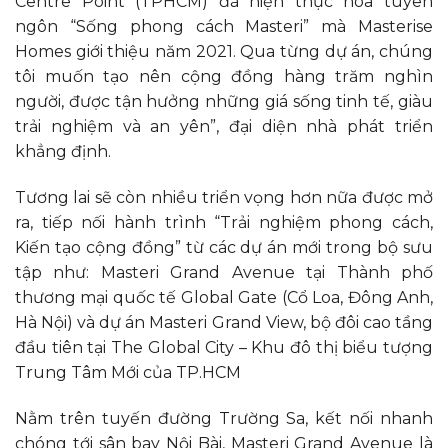
Centre Point (TPHCM) đã hiện thực hóa tuyên
ngôn “Sống phong cách Masteri” mà Masterise
Homes giới thiệu năm 2021. Qua từng dự án, chúng
tôi muốn tạo nên cộng đồng hàng trăm nghìn
người, được tận hưởng những giá sống tinh tế, giàu
trải nghiệm và an yên”, đại diện nhà phát triển
khẳng định.
Tương lai sẽ còn nhiều triển vọng hơn nữa được mở
ra, tiếp nối hành trình “Trải nghiệm phong cách,
Kiến tạo cộng đồng” từ các dự án mới trong bộ sưu
tập như: Masteri Grand Avenue tại Thành phố
thương mại quốc tế Global Gate (Cổ Loa, Đông Anh,
Hà Nội) và dự án Masteri Grand View, bộ đôi cao tầng
đầu tiên tại The Global City – Khu đô thị biểu tượng
Trung Tâm Mới của TP.HCM
Nằm trên tuyến đường Trường Sa, kết nối nhanh
chóng tới sân bay Nội Bài, Masteri Grand Avenue là