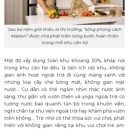
Sau ba năm giới thiệu ra thị trường, “sống phong cách
Masteri” được nhà phát triển từng bước hoàn thiện
trong mỗi khu căn hộ
Mật độ xây dựng toàn khu khoảng 30%, khắp nơi
trong khu căn hộ đều là tiện ích nội khu, không
gian sinh hoạt ngoài trời đi cùng mảng xanh với
những loại cây che bóng mát, không gian mặt
nước… Cư dân có thể ngắm nhìn thác nước ánh
sáng, thư giãn với vườn thiền và yoga ngoài trời có
tường nước bao quanh, tản bộ trong khuôn viên,
nghỉ chân tại thư viện ngoài trời hay khám phá vườn
trên không… Trẻ nhỏ có thể thỏa sức vui chơi, phát
triển với không gian riêng tại khu vui chơi trẻ em.