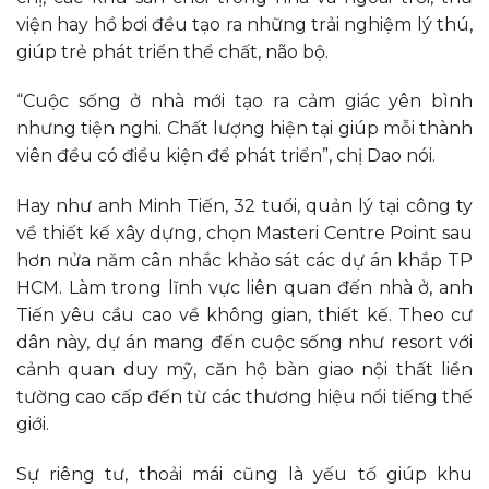
viện hay hồ bơi đều tạo ra những trải nghiệm lý thú,
giúp trẻ phát triển thể chất, não bộ.
“Cuộc sống ở nhà mới tạo ra cảm giác yên bình
nhưng tiện nghi. Chất lượng hiện tại giúp mỗi thành
viên đều có điều kiện để phát triển”, chị Dao nói.
Hay như anh Minh Tiến, 32 tuổi, quản lý tại công ty
về thiết kế xây dựng, chọn Masteri Centre Point sau
hơn nửa năm cân nhắc khảo sát các dự án khắp TP
HCM. Làm trong lĩnh vực liên quan đến nhà ở, anh
Tiến yêu cầu cao về không gian, thiết kế. Theo cư
dân này, dự án mang đến cuộc sống như resort với
cảnh quan duy mỹ, căn hộ bàn giao nội thất liền
tường cao cấp đến từ các thương hiệu nổi tiếng thế
giới.
Sự riêng tư, thoải mái cũng là yếu tố giúp khu