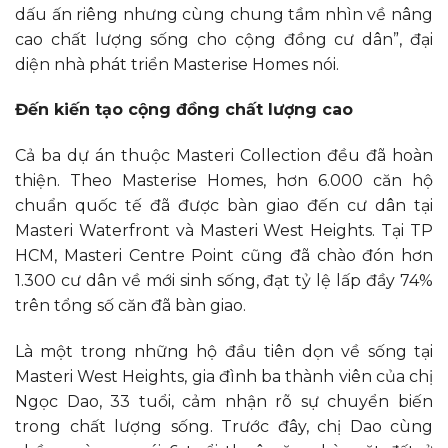
dấu ấn riêng nhưng cùng chung tầm nhìn về nâng
cao chất lượng sống cho cộng đồng cư dân”, đại
diện nhà phát triển Masterise Homes nói.
Đến kiến tạo cộng đồng chất lượng cao
Cả ba dự án thuộc Masteri Collection đều đã hoàn
thiện. Theo Masterise Homes, hơn 6.000 căn hộ
chuẩn quốc tế đã được bàn giao đến cư dân tại
Masteri Waterfront và Masteri West Heights. Tại TP
HCM, Masteri Centre Point cũng đã chào đón hơn
1.300 cư dân về mới sinh sống, đạt tỷ lệ lấp đầy 74%
trên tổng số căn đã bàn giao.
Là một trong những hộ đầu tiên dọn về sống tại
Masteri West Heights, gia đình ba thành viên của chị
Ngọc Dao, 33 tuổi, cảm nhận rõ sự chuyển biến
trong chất lượng sống. Trước đây, chị Dao cùng