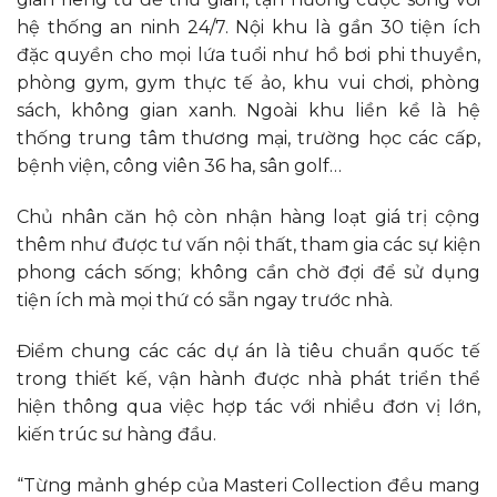
hệ thống an ninh 24/7. Nội khu là gần 30 tiện ích
đặc quyền cho mọi lứa tuổi như hồ bơi phi thuyền,
phòng gym, gym thực tế ảo, khu vui chơi, phòng
sách, không gian xanh. Ngoài khu liền kề là hệ
thống trung tâm thương mại, trường học các cấp,
bệnh viện, công viên 36 ha, sân golf…
Chủ nhân căn hộ còn nhận hàng loạt giá trị cộng
thêm như được tư vấn nội thất, tham gia các sự kiện
phong cách sống; không cần chờ đợi để sử dụng
tiện ích mà mọi thứ có sẵn ngay trước nhà.
Điểm chung các các dự án là tiêu chuẩn quốc tế
trong thiết kế, vận hành được nhà phát triển thể
hiện thông qua việc hợp tác với nhiều đơn vị lớn,
kiến trúc sư hàng đầu.
“Từng mảnh ghép của Masteri Collection đều mang