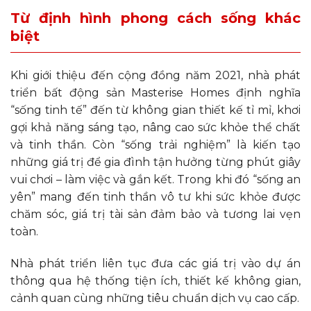
Từ định hình phong cách sống khác
biệt
Khi giới thiệu đến cộng đồng năm 2021, nhà phát
triển bất động sản Masterise Homes định nghĩa
“sống tinh tế” đến từ không gian thiết kế tỉ mỉ, khơi
gợi khả năng sáng tạo, nâng cao sức khỏe thể chất
và tinh thần. Còn “sống trải nghiệm” là kiến tạo
những giá trị để gia đình tận hưởng từng phút giây
vui chơi – làm việc và gắn kết. Trong khi đó “sống an
yên” mang đến tinh thần vô tư khi sức khỏe được
chăm sóc, giá trị tài sản đảm bảo và tương lai vẹn
toàn.
Nhà phát triển liên tục đưa các giá trị vào dự án
thông qua hệ thống tiện ích, thiết kế không gian,
cảnh quan cùng những tiêu chuẩn dịch vụ cao cấp.