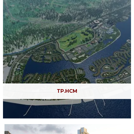
TP.HCM