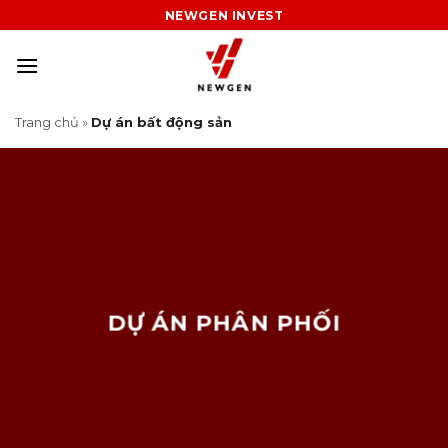
Skip
NEWGEN INVEST
to
content
Trang chủ
»
Dự án bất động sản
DỰ ÁN PHÂN PHỐI