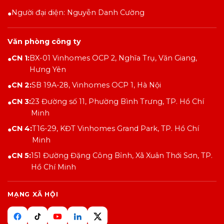
Người đại diện: Nguyễn Danh Cường
●
Văn phòng công ty
CN 1:
BX-01 Vinhomes OCP 2, Nghĩa Trụ, Văn Giang,
●
Hưng Yên
CN 2:
SB 19A-28, Vinhomes OCP 1, Hà Nội
●
CN 3:
23 Đường số 11, Phường Bình Trưng, TP. Hồ Chí
●
Minh
CN 4:
T16-29, KĐT Vinhomes Grand Park, TP. Hồ Chí
●
Minh
CN 5:
151 Đường Đặng Công Bỉnh, Xã Xuân Thới Sơn, TP.
●
Hồ Chí Minh
MẠNG XÃ HỘI