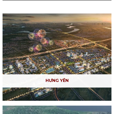
HƯNG YÊN