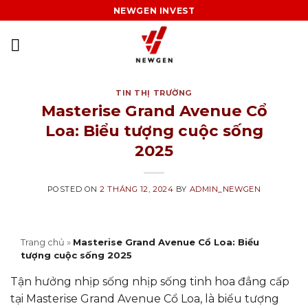
Skip
NEWGEN INVEST
to
content
TIN THỊ TRƯỜNG
Masterise Grand Avenue Cổ
Loa: Biểu tượng cuộc sống
2025
POSTED ON
2 THÁNG 12, 2024
BY
ADMIN_NEWGEN
Trang chủ
»
Masterise Grand Avenue Cổ Loa: Biểu
tượng cuộc sống 2025
Tận hưởng nhịp sống nhịp sống tinh hoa đẳng cấp
tại Masterise Grand Avenue​ Cổ Loa, là biểu tượng