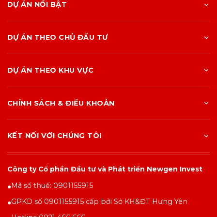
DỰ ÁN NỔI BẬT
DỰ ÁN THEO CHỦ ĐẦU TƯ
DỰ ÁN THEO KHU VỰC
CHÍNH SÁCH & ĐIỀU KHOẢN
KẾT NỐI VỚI CHÚNG TÔI
Công ty Cổ phần Đầu tư và Phát triển Newgen Invest
Mã số thuế: 0901155915
●
GPKD số 0901155915 cấp bởi Sở KH&ĐT Hưng Yên
●